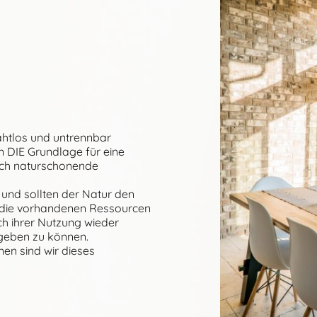
nahtlos und untrennbar
n DIE Grundlage für eine
ch naturschonende
 und sollten der Natur den
r die vorhandenen Ressourcen
h ihrer Nutzung wieder
rgeben zu können.
en sind wir dieses